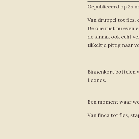
Gepubliceerd op 25 
Van druppel tot fles,
De olie rust nu even e
de smaak ook echt ve
tikkeltje pittig naar vo
Binnenkort bottelen w
Leones.
Een moment waar we z
Van finca tot fles, st