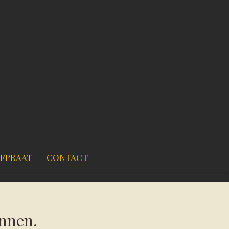
JFPRAAT
CONTACT
onnen.