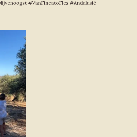
ijvenoogst #VanFincatoFles #Andalusië