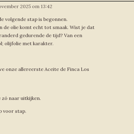
november 2025 om 13:42
 de volgende stap is begonnen.
n de olie komt echt tot smaak. Wist je dat
randerd gedurende de tijd? Van een
l; olijfolie met karakter.
e onze allereerste Aceite de Finca Los
ó naar uitkijken.
ap voor stap.