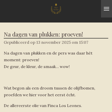
Ga
direct
naar
de
hoofdinhoud
Na dagen van plukken: proeven!
Gepubliceerd op 13 november 2025 om 15:07
Na dagen van plukken en de pers was daar hét
moment: proeven!
De geur, de kleur, de smaak… wow!
Wat begon als een droom tussen de olijfbomen,
proefden we hier voor het eerst écht.
De allereerste olie van Finca Los Leones.